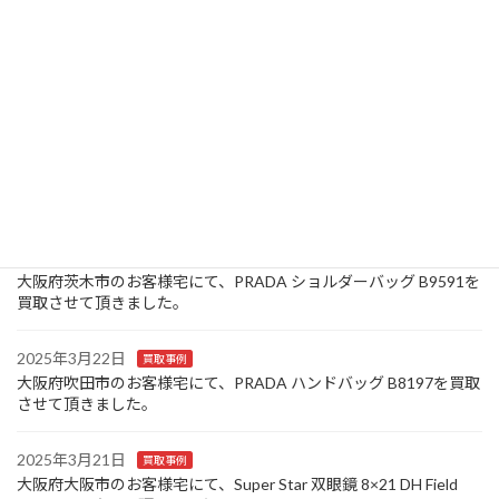
2025年3月26日
お知らせ
大阪府池田市のお客様宅にて、Louis Vuitton モノグラム キーケー
ス ミュルティクレ 4連 M69517/CT0150を買取させて頂きまし
た。
2025年3月25日
買取事例
大阪府豊中市のお客様宅にて、Canon コンパクトデジタルカメラ
IXY 320を買取させて頂きました。
2025年3月24日
買取事例
大阪府茨木市のお客様宅にて、PRADA ショルダーバッグ B9591を
買取させて頂きました。
2025年3月22日
買取事例
大阪府吹田市のお客様宅にて、PRADA ハンドバッグ B8197を買取
させて頂きました。
2025年3月21日
買取事例
大阪府大阪市のお客様宅にて、Super Star 双眼鏡 8×21 DH Field