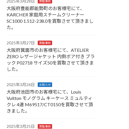
2025年3月28日
買取事例
大阪府豊能郡能勢町のお客様宅にて、
KARCHER 家庭用スチームクリーナー
SC1000 1.512-238.0を買取させて頂きまし
た。
2025年3月27日
買取事例
大阪府箕面市のお客様宅にて、ATELIER
ZERO レザージャケット 内側ボア付き ブラ
ック P02718 サイズ50を買取させて頂きま
した。
2025年3月26日
お知らせ
大阪府池田市のお客様宅にて、Louis
Vuitton モノグラム キーケース ミュルティ
クレ 4連 M69517/CT0150を買取させて頂
きました。
2025年3月25日
買取事例