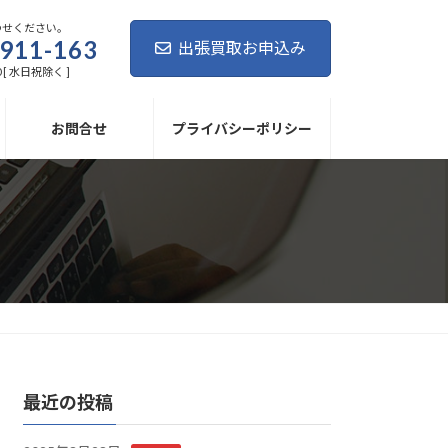
わせください。
911-163
出張買取お申込み
0 [ 水日祝除く ]
お問合せ
プライバシーポリシー
最近の投稿