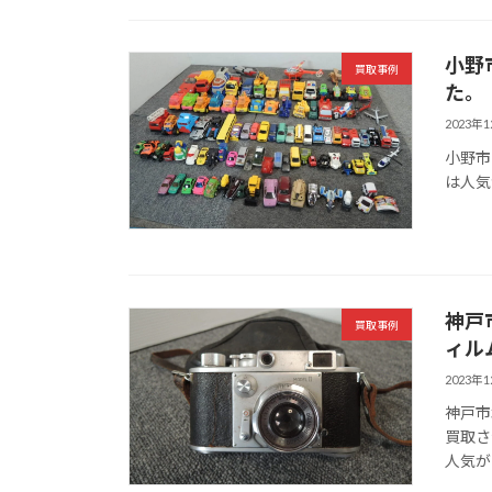
小野
買取事例
た。
2023年
小野市
は人気
神戸市
買取事例
ィル
2023年
神戸市
買取さ
人気が