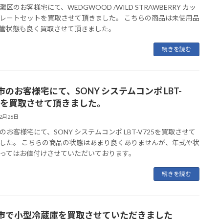
区のお客様宅にて、WEDGWOOD /WILD STRAWBERRY カッ
レートセットを買取させて頂きました。 こちらの商品は未使用品
管状態も良く買取させて頂きました。
続きを読む
市のお客様宅にて、SONY システムコンポ LBT-
25を買取させて頂きました。
12月26日
のお客様宅にて、SONY システムコンポ LBT-V725を買取させて
した。 こちらの商品の状態はあまり良くありませんが、年式や状
ってはお値付けさせていただいております。
続きを読む
市で小型冷蔵庫を買取させていただきました