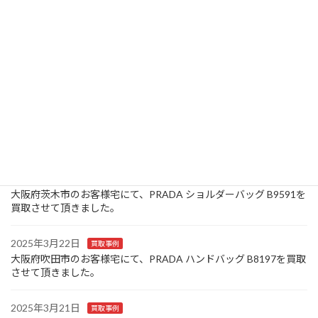
た。
2025年3月26日
お知らせ
大阪府池田市のお客様宅にて、Louis Vuitton モノグラム キーケー
ス ミュルティクレ 4連 M69517/CT0150を買取させて頂きまし
た。
2025年3月25日
買取事例
大阪府豊中市のお客様宅にて、Canon コンパクトデジタルカメラ
IXY 320を買取させて頂きました。
2025年3月24日
買取事例
大阪府茨木市のお客様宅にて、PRADA ショルダーバッグ B9591を
買取させて頂きました。
2025年3月22日
買取事例
大阪府吹田市のお客様宅にて、PRADA ハンドバッグ B8197を買取
させて頂きました。
2025年3月21日
買取事例