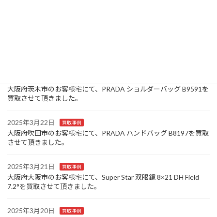
ス ミュルティクレ 4連 M69517/CT0150を買取させて頂きまし
た。
2025年3月25日
買取事例
大阪府豊中市のお客様宅にて、Canon コンパクトデジタルカメラ
IXY 320を買取させて頂きました。
2025年3月24日
買取事例
大阪府茨木市のお客様宅にて、PRADA ショルダーバッグ B9591を
買取させて頂きました。
2025年3月22日
買取事例
大阪府吹田市のお客様宅にて、PRADA ハンドバッグ B8197を買取
させて頂きました。
2025年3月21日
買取事例
大阪府大阪市のお客様宅にて、Super Star 双眼鏡 8×21 DH Field
7.2°を買取させて頂きました。
2025年3月20日
買取事例