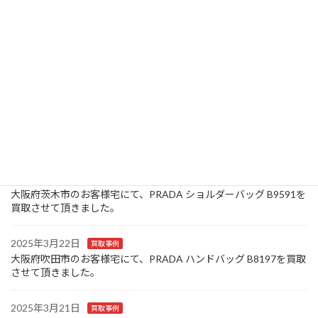
た。
2025年3月26日
お知らせ
大阪府池田市のお客様宅にて、Louis Vuitton モノグラム キーケー
ス ミュルティクレ 4連 M69517/CT0150を買取させて頂きまし
た。
2025年3月25日
買取事例
大阪府豊中市のお客様宅にて、Canon コンパクトデジタルカメラ
IXY 320を買取させて頂きました。
2025年3月24日
買取事例
大阪府茨木市のお客様宅にて、PRADA ショルダーバッグ B9591を
買取させて頂きました。
2025年3月22日
買取事例
大阪府吹田市のお客様宅にて、PRADA ハンドバッグ B8197を買取
させて頂きました。
2025年3月21日
買取事例