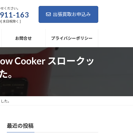
わせください。
911-163
出張買取お申込み
0 [ 水日祝除く ]
お問合せ
プライバシーポリシー
w Cooker スロークッ
した。
きました。
最近の投稿