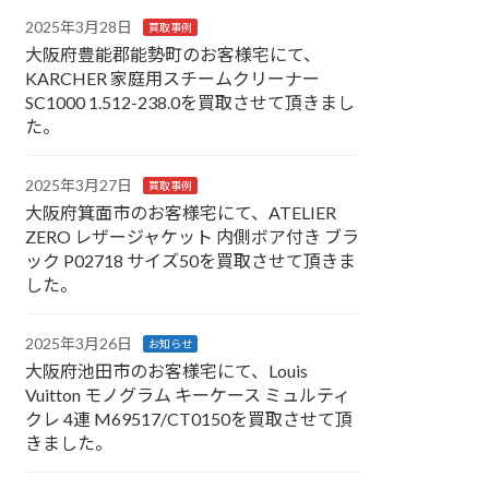
2025年3月28日
買取事例
大阪府豊能郡能勢町のお客様宅にて、
KARCHER 家庭用スチームクリーナー
SC1000 1.512-238.0を買取させて頂きまし
た。
2025年3月27日
買取事例
大阪府箕面市のお客様宅にて、ATELIER
ZERO レザージャケット 内側ボア付き ブラ
ック P02718 サイズ50を買取させて頂きま
した。
2025年3月26日
お知らせ
大阪府池田市のお客様宅にて、Louis
Vuitton モノグラム キーケース ミュルティ
クレ 4連 M69517/CT0150を買取させて頂
きました。