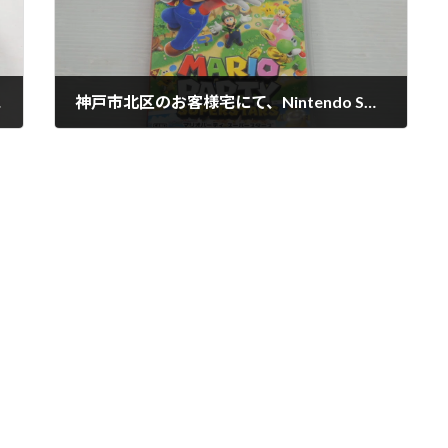
きました。
神戸市北区のお客様宅にて、Nintendo SWITCH ソフト MARIO PARTY SUPER STARS を買取させて頂きました。
2024年8月28日