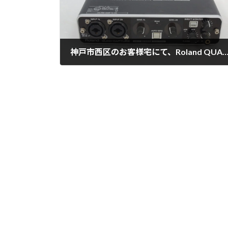
神戸市西区のお客様宅にて、Roland QUAD-CAPTURE UA-55を買取させて頂
2024年8月26日