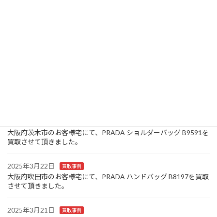
た。
2025年3月26日
お知らせ
大阪府池田市のお客様宅にて、Louis Vuitton モノグラム キーケー
ス ミュルティクレ 4連 M69517/CT0150を買取させて頂きまし
た。
2025年3月25日
買取事例
大阪府豊中市のお客様宅にて、Canon コンパクトデジタルカメラ
IXY 320を買取させて頂きました。
2025年3月24日
買取事例
大阪府茨木市のお客様宅にて、PRADA ショルダーバッグ B9591を
買取させて頂きました。
2025年3月22日
買取事例
大阪府吹田市のお客様宅にて、PRADA ハンドバッグ B8197を買取
させて頂きました。
2025年3月21日
買取事例