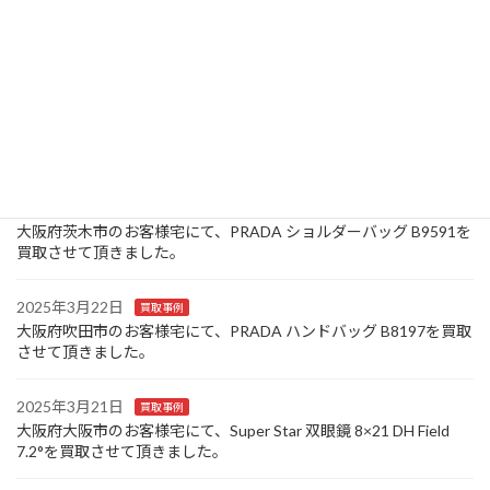
大阪府池田市のお客様宅にて、Louis Vuitton モノグラム キーケー
ス ミュルティクレ 4連 M69517/CT0150を買取させて頂きまし
た。
2025年3月25日
買取事例
大阪府豊中市のお客様宅にて、Canon コンパクトデジタルカメラ
IXY 320を買取させて頂きました。
2025年3月24日
買取事例
大阪府茨木市のお客様宅にて、PRADA ショルダーバッグ B9591を
買取させて頂きました。
2025年3月22日
買取事例
大阪府吹田市のお客様宅にて、PRADA ハンドバッグ B8197を買取
させて頂きました。
2025年3月21日
買取事例
大阪府大阪市のお客様宅にて、Super Star 双眼鏡 8×21 DH Field
7.2°を買取させて頂きました。