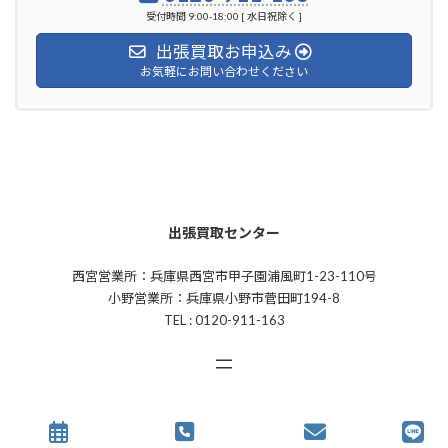
受付時間 9:00-18:00 [ 水日祝除く ]
出張買取お申込み
お気軽にお問い合わせください
出張買取センター
西宮営業所：兵庫県西宮市甲子園浦風町1-23-110号
小野営業所：兵庫県小野市菅田町194-8
TEL : 0120-911-163
COPYRIGHT (C)
出張買取センター
ALL RIGHTS RESERVED.