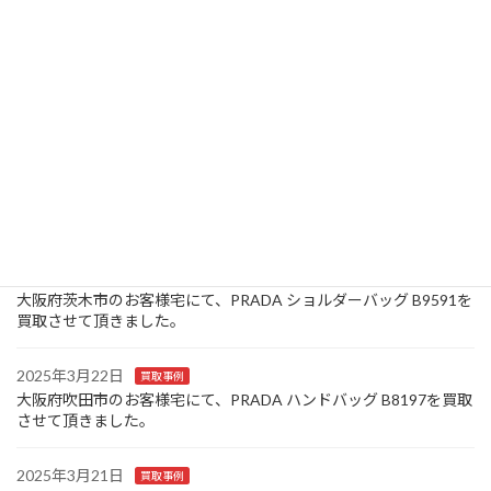
た。
2025年3月26日
お知らせ
大阪府池田市のお客様宅にて、Louis Vuitton モノグラム キーケー
ス ミュルティクレ 4連 M69517/CT0150を買取させて頂きまし
た。
2025年3月25日
買取事例
大阪府豊中市のお客様宅にて、Canon コンパクトデジタルカメラ
IXY 320を買取させて頂きました。
2025年3月24日
買取事例
大阪府茨木市のお客様宅にて、PRADA ショルダーバッグ B9591を
買取させて頂きました。
2025年3月22日
買取事例
大阪府吹田市のお客様宅にて、PRADA ハンドバッグ B8197を買取
させて頂きました。
2025年3月21日
買取事例